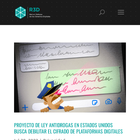
PROYECTO DE LEY ANTIDROGAS EN ESTADOS UNIDOS
BUSCA DEBILITAR EL CIFRADO DE PLATAFORMAS DIGITALES