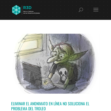
ELIMINAR EL ANONIMATO EN LÍNEA NO SOLUCIONA EL
PROBLEMA DEL TROLEO