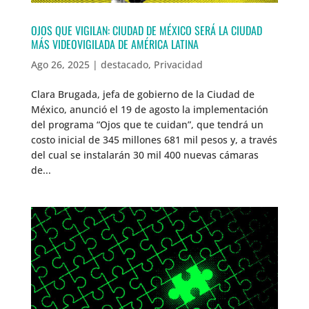
OJOS QUE VIGILAN: CIUDAD DE MÉXICO SERÁ LA CIUDAD
MÁS VIDEOVIGILADA DE AMÉRICA LATINA
Ago 26, 2025
|
destacado
,
Privacidad
Clara Brugada, jefa de gobierno de la Ciudad de
México, anunció el 19 de agosto la implementación
del programa “Ojos que te cuidan”, que tendrá un
costo inicial de 345 millones 681 mil pesos y, a través
del cual se instalarán 30 mil 400 nuevas cámaras
de...