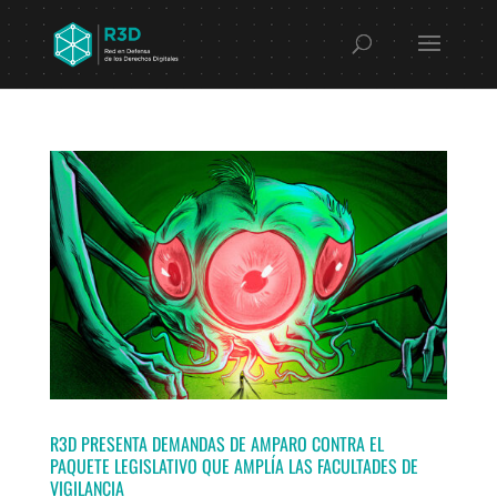
R3D PRESENTA DEMANDAS DE AMPARO CONTRA EL
PAQUETE LEGISLATIVO QUE AMPLÍA LAS FACULTADES DE
VIGILANCIA