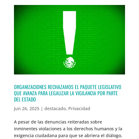
ORGANIZACIONES RECHAZAMOS EL PAQUETE LEGISLATIVO
QUE AVANZA PARA LEGALIZAR LA VIGILANCIA POR PARTE
DEL ESTADO
Jun 26, 2025
|
destacado
,
Privacidad
A pesar de las denuncias reiteradas sobre
inminentes violaciones a los derechos humanos y la
exigencia ciudadana para que se abriera el diálogo,