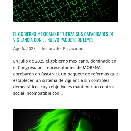
EL GOBIERNO MEXICANO REFUERZA SUS CAPACIDADES DE
VIGILANCIA CON EL NUEVO PAQUETE DE LEYES
Ago 6, 2025
|
destacado
,
Privacidad
En julio de 2025 el gobierno mexicano, dominado en
el Congreso por representantes de MORENA,
aprobaron en fast-track un paquete de reformas que
establecen un sistema de vigilancia sin controles
democráticos cuyo objetivo es mantener un control
social incompatible con...