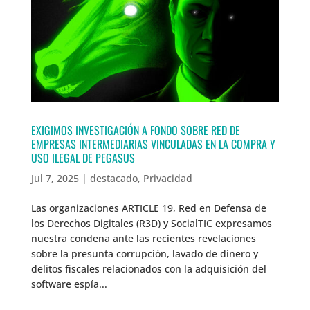
EXIGIMOS INVESTIGACIÓN A FONDO SOBRE RED DE
EMPRESAS INTERMEDIARIAS VINCULADAS EN LA COMPRA Y
USO ILEGAL DE PEGASUS
Jul 7, 2025
|
destacado
,
Privacidad
Las organizaciones ARTICLE 19, Red en Defensa de
los Derechos Digitales (R3D) y SocialTIC expresamos
nuestra condena ante las recientes revelaciones
sobre la presunta corrupción, lavado de dinero y
delitos fiscales relacionados con la adquisición del
software espía...