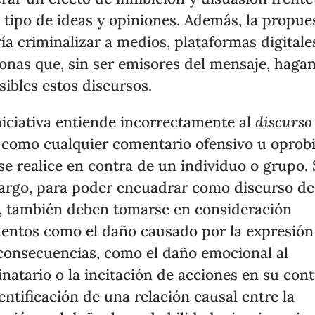
 tipo de ideas y opiniones. Además, la propue
ía criminalizar a medios, plataformas digitale
onas que, sin ser emisores del mensaje, haga
sibles estos discursos.
niciativa entiende incorrectamente al
discurso
como cualquier comentario ofensivo u oprob
se realice en contra de un individuo o grupo. 
rgo, para poder encuadrar como discurso de
, también deben tomarse en consideración
entos como el daño causado por la expresión
consecuencias, como el daño emocional al
inatario o la incitación de acciones en su cont
dentificación de una relación causal entre la