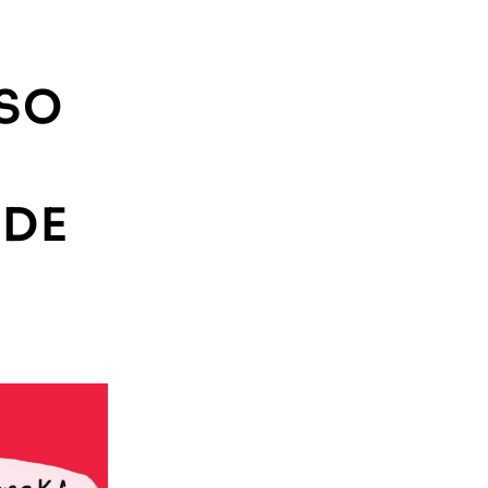
RSO
 DE