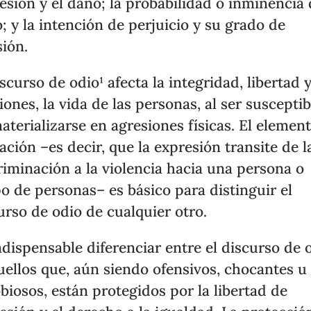
esión y el daño; la probabilidad o inminencia 
; y la intención de perjuicio y su grado de
sión.
iscurso de odio¹ afecta la integridad, libertad y
iones, la vida de las personas, al ser susceptib
aterializarse en agresiones físicas. El elemen
tación –es decir, que la expresión transite de l
riminación a la violencia hacia una persona o
o de personas– es básico para distinguir el
urso de odio de cualquier otro.
ndispensable diferenciar entre el discurso de 
uellos que, aún siendo ofensivos, chocantes u
biosos, están protegidos por la libertad de