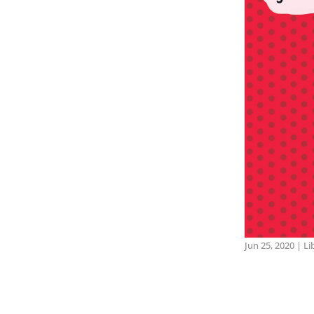
Jun 25, 2020
|
Li