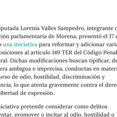
iputada Lorenia Valles Sampedro, integrante d
ción parlamentaria de Morena, presentó el 17 
o
una iniciativa
para reformar y adicionar vari
osiciones al artículo 149 TER del Código Pena
ral. Dichas modificaciones buscan tipificar, d
ra ambigua e imprecisa, conductas en mater
urso de odio, hostilidad, discriminación y
encia, lo que atenta gravemente contra el der
 libertad de expresión.
niciativa pretende considerar como delitos
ntar, promover o incitar al odio, hostilidad o