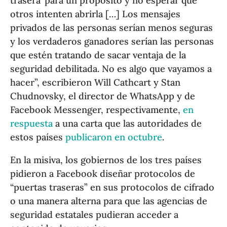
trasera’ para un propósito y no esperar que
otros intenten abrirla […] Los mensajes
privados de las personas serían menos seguras
y los verdaderos ganadores serían las personas
que estén tratando de sacar ventaja de la
seguridad debilitada. No es algo que vayamos a
hacer”, escribieron Will Cathcart y Stan
Chudnovsky, el director de WhatsApp y de
Facebook Messenger, respectivamente,
en
respuesta
a una carta que las autoridades de
estos países
publicaron en octubre
.
En la misiva, los gobiernos de los tres países
pidieron a Facebook diseñar protocolos de
“puertas traseras” en sus protocolos de cifrado
o una manera alterna para que las agencias de
seguridad estatales pudieran acceder a