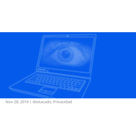
Nov 28, 2019
|
destacado
,
Privacidad