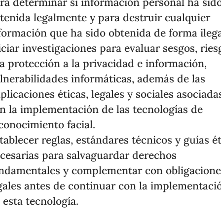
ra determinar si información personal ha sid
tenida legalmente y para destruir cualquier
formación que ha sido obtenida de forma ilega
iciar investigaciones para evaluar sesgos, ries
la protección a la privacidad e información,
lnerabilidades informáticas, además de las
plicaciones éticas, legales y sociales asociada
n la implementación de las tecnologías de
conocimiento facial.
tablecer reglas, estándares técnicos y guías é
cesarias para salvaguardar derechos
ndamentales y complementar con obligacione
gales antes de continuar con la implementaci
 esta tecnología.