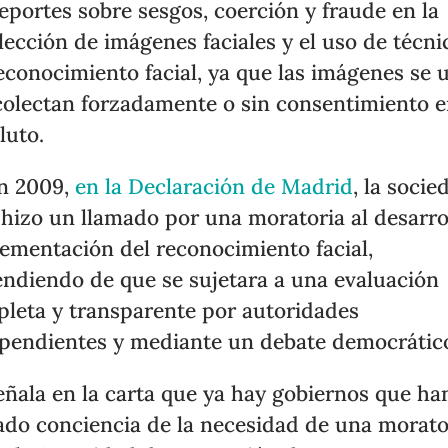
reportes sobre sesgos, coerción y fraude en la
lección de imágenes faciales y el uso de técni
econocimiento facial, ya que las imágenes se 
colectan forzadamente o sin consentimiento e
luto.
n 2009,
en la Declaración de Madrid
, la socie
l hizo un llamado por una moratoria al desarro
ementación del reconocimiento facial,
ndiendo de que se sujetara a una evaluación
leta y transparente por autoridades
pendientes y mediante un debate democrátic
eñala en la carta que ya hay gobiernos que ha
do conciencia de la necesidad de una morato