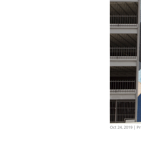
Oct 24, 2019
|
Pr