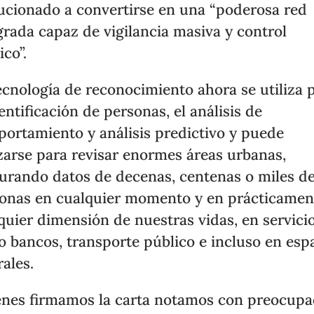
ucionado a convertirse en una “poderosa red
grada capaz de vigilancia masiva y control
ico”.
ecnología de reconocimiento ahora se utiliza 
dentificación de personas, el análisis de
ortamiento y análisis predictivo y puede
izarse para revisar enormes áreas urbanas,
urando datos de decenas, centenas o miles d
onas en cualquier momento y en prácticamen
quier dimensión de nuestras vidas, en servici
 bancos, transporte público e incluso en esp
rales.
nes firmamos la carta notamos con preocupa