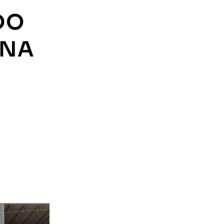
DO
UNA