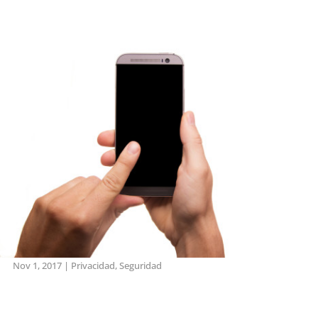
Nov 1, 2017
|
Privacidad
,
Seguridad