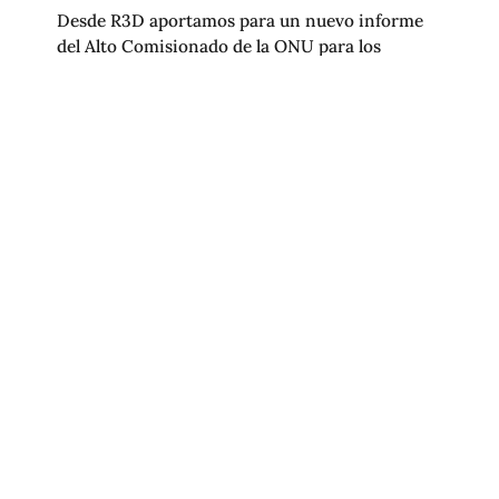
Desde R3D aportamos para un nuevo informe
del Alto Comisionado de la ONU para los
derechos humanos. Consulta nuestra
contribución.
R3D PRESENTA CONTRIBUCIÓN