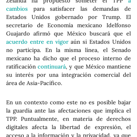
Zelanda ha propuesto someter el TPP
a
cambios
para satisfacer las demandas de
Estados Unidos gobernado por Trump. El
secretario de Economía mexicano Idelfonso
Guajardo afirmó que México buscará que el
acuerdo entre en vigor
aún si Estados Unidos
no participa. En la misma línea, el Senado
mexicano ha dicho que el proceso interno de
ratificación
continuará
, y que México mantiene
su interés por una integración comercial del
área de Asia-Pacífico.
En un contexto como este no es posible bajar
la guardia ante las afectaciones que implica el
TPP. Puntualmente, en materia de derechos
digitales afecta la libertad de expresión, el
acceso a la información y la privacidad, ya que