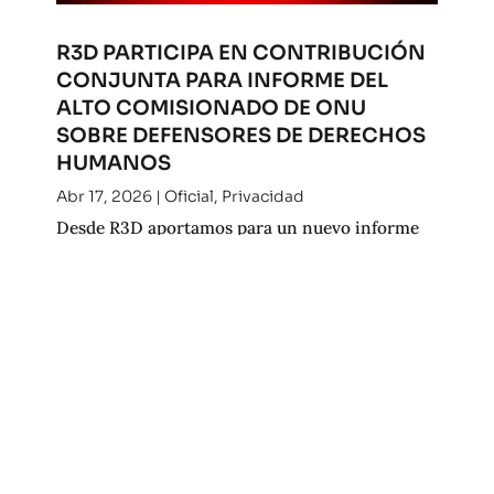
R3D PARTICIPA EN CONTRIBUCIÓN
CONJUNTA PARA INFORME DEL
ALTO COMISIONADO DE ONU
SOBRE DEFENSORES DE DERECHOS
HUMANOS
Abr 17, 2026
|
Oficial
,
Privacidad
Desde R3D aportamos para un nuevo informe
del Alto Comisionado de la ONU para los
derechos humanos. Consulta nuestra
contribución.