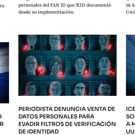
personales del FAN ID que R3D documentó
de l
ra
desde su implementación.
Uni
PERIODISTA DENUNCIA VENTA DE
IC
Ó
DATOS PERSONALES PARA
SO
OR
EVADIR FILTROS DE VERIFICACIÓN
A 
DE IDENTIDAD
UU