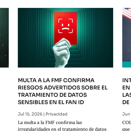
MULTA A LA FMF CONFIRMA
IN
RIESGOS ADVERTIDOS SOBRE EL
EN
O
TRATAMIENTO DE DATOS
LA
SENSIBLES EN EL FAN ID
DE
Jul 15, 2026
|
Privacidad
Jun
La multa a la FMF confirma las
COL
irregularidades en el tratamiento de datos
que 