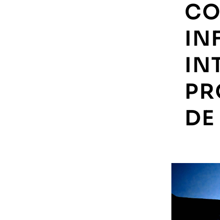
CO
IN
IN
PR
DE