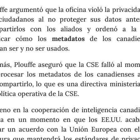
ffe argumentó que la oficina violó la privacid
ciudadanos al no proteger sus datos ant
partirlos con los aliados y ordenó a la
licar cómo los
metadatos
de los canadie
an ser y no ser usados.
ás, Plouffe aseguró que la CSE falló al mo
rocesar los metadatos de los canadienses 
ompartirlo, lo que es una directiva ministeria
olítica operativa de la CSE.
reno en la cooperación de inteligencia canad
da en un momento en que los EE.UU. acab
ar un acuerdo con la Unión Europea con e
ura que mantendrá los estándares de priva