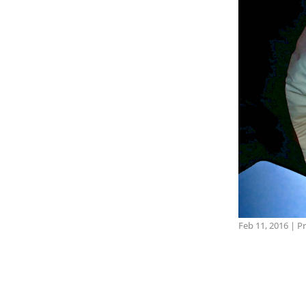
Feb 11, 2016
|
Pr