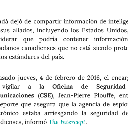
dá dejó de compartir información de intelig
sus aliados, incluyendo los Estados Unidos
siderar que podría contener informació
adanos canadienses que no está siendo prot
los estándares del país.
asado jueves, 4 de febrero de 2016, el enca
 vigilar a la
Oficina de Segurida
unicaciones (CSE)
, Jean-Pierre Plouffe, en
eporte que asegura que la agencia de espi
trónico estaba arriesgando la seguridad d
dienses, informó
The Intercept
.