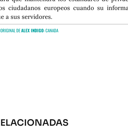
os ciudadanos europeos cuando su inform
ue a sus servidores.
 ORIGINAL DE
ALEX INDIGO
:
CANADA
RELACIONADAS