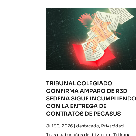
TRIBUNAL COLEGIADO
CONFIRMA AMPARO DE R3D:
SEDENA SIGUE INCUMPLIEND
CON LA ENTREGA DE
CONTRATOS DE PEGASUS
Jul 30, 2026
|
destacado
,
Privacidad
Tras cuatro años de litigio, un Tribunal