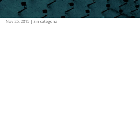
Nov 25, 2015
|
Sin categoría