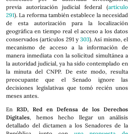
previa autorización judicial federal (
artículo
291
). La reforma también establece la necesidad
de esta autorización para la localización
geográfica en tiempo real el acceso a los datos
conservados (artículos 291 y
303
). Así mismo, el
mecanismo de acceso a la información de
manera inmediata con la solicitud simultánea a
la autoridad judicial, ya ha sido contemplado en
la minuta del CNPP. De este modo, resulta
preocupante que el Senado ignore las
decisiones legislativas que tomó recién unos
meses antes.
En
R3D, Red en Defensa de los Derechos
Digitales
, hemos hecho llegar un análisis
detallado del dictamen a los Senadores de la
República, junto con
una propuesta de