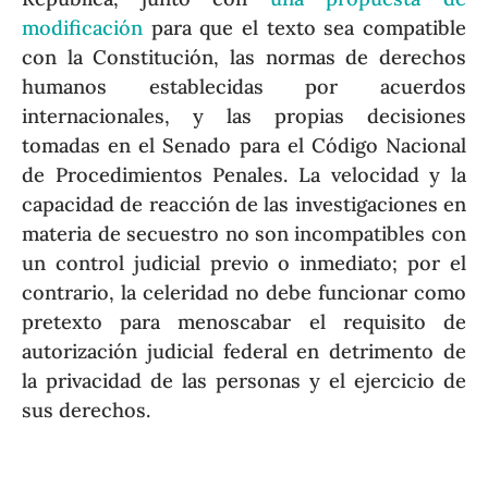
modificación
para que el texto sea compatible
con la Constitución, las normas de derechos
humanos establecidas por acuerdos
internacionales, y las propias decisiones
tomadas en el Senado para el Código Nacional
de Procedimientos Penales. La velocidad y la
capacidad de reacción de las investigaciones en
materia de secuestro no son incompatibles con
un control judicial previo o inmediato; por el
contrario, la celeridad no debe funcionar como
pretexto para menoscabar el requisito de
autorización judicial federal en detrimento de
la privacidad de las personas y el ejercicio de
sus derechos.