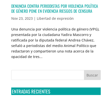
DENUNCIA CONTRA PERIODISTAS POR VIOLENCIA POLÍTICA
DE GÉNERO PONE EN EVIDENCIA RIESGOS DE CENSURA
Nov 23, 2023
|
Libertad de expresión
Una denuncia por violencia política de género (VPG),
presentada por la ciudadana Yadira Mascorro y
ratificada por la diputada federal Andrea Chávez,
señaló a periodistas del medio Animal Político que
redactaron y compartieron una nota acerca de la
opacidad de tres...
ENTRADAS RECIENTES
Tribunal Colegiado confirma amparo de R3D: Sedena
sigue incumpliendo con la entrega de contratos de