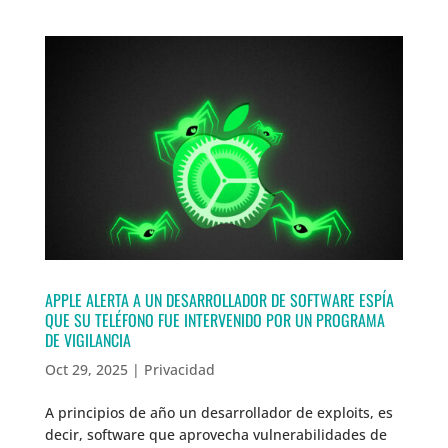
APPLE ALERTA A UN DESARROLLADOR DE SOFTWARE ESPÍA
QUE SU TELÉFONO FUE INTERVENIDO POR UN PROGRAMA
DE VIGILANCIA
Oct 29, 2025
|
Privacidad
A principios de año un desarrollador de exploits, es
decir, software que aprovecha vulnerabilidades de