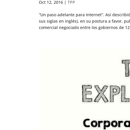
Oct 12, 2016
|
TPP
“Un paso adelante para Internet”. Así describi
sus siglas en inglés), en su postura a favor, p
comercial negociado entre los gobiernos de 12 