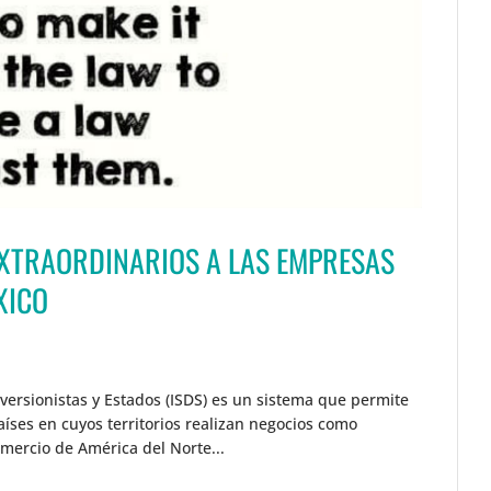
EXTRAORDINARIOS A LAS EMPRESAS
XICO
versionistas y Estados (ISDS) es un sistema que permite
íses en cuyos territorios realizan negocios como
omercio de América del Norte...