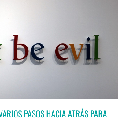
, VARIOS PASOS HACIA ATRÁS PARA