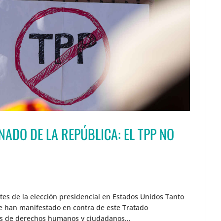
NADO DE LA REPÚBLICA: EL TPP NO
es de la elección presidencial en Estados Unidos Tanto
e han manifestado en contra de este Tratado
res de derechos humanos y ciudadanos...