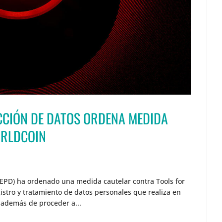
CCIÓN DE DATOS ORDENA MEDIDA
ORLDCOIN
AEPD) ha ordenado una medida cautelar contra Tools for
stro y tratamiento de datos personales que realiza en
 además de proceder a...