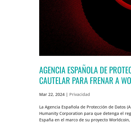
AGENCIA ESPAÑOLA DE PROTE
CAUTELAR PARA FRENAR A W
Mar 22, 2024
|
Privacidad
La Agencia Española de Protección de Datos (
Humanity Corporation para que detenga el regi
España en el marco de su proyecto Worldcoin,