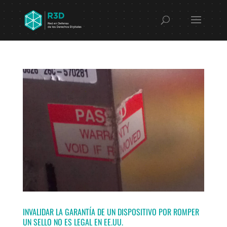
INVALIDAR LA GARANTÍA DE UN DISPOSITIVO POR ROMPER
UN SELLO NO ES LEGAL EN EE.UU.