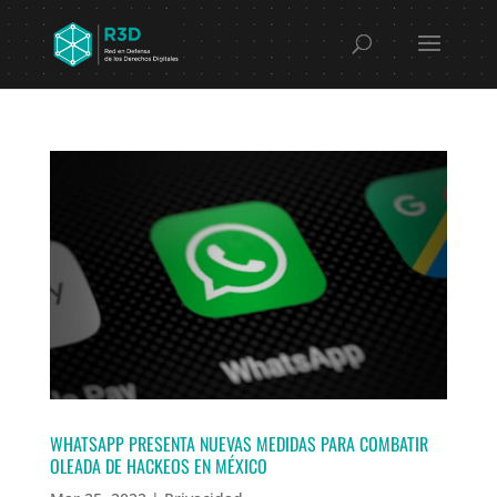
WHATSAPP PRESENTA NUEVAS MEDIDAS PARA COMBATIR
OLEADA DE HACKEOS EN MÉXICO