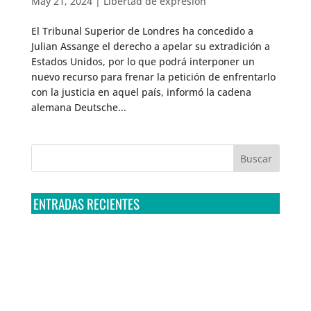
May 21, 2024
|
Libertad de expresión
El Tribunal Superior de Londres ha concedido a
Julian Assange el derecho a apelar su extradición a
Estados Unidos, por lo que podrá interponer un
nuevo recurso para frenar la petición de enfrentarlo
con la justicia en aquel país, informó la cadena
alemana Deutsche...
ENTRADAS RECIENTES
Tribunal Colegiado confirma amparo de R3D: Sedena
sigue incumpliendo con la entrega de contratos de
Pegasus
Multa a la FMF confirma riesgos advertidos sobre el
tratamiento de datos sensibles en el FAN ID