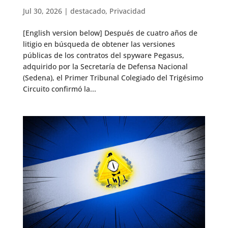
Jul 30, 2026
|
destacado
,
Privacidad
[English version below] Después de cuatro años de
litigio en búsqueda de obtener las versiones
públicas de los contratos del spyware Pegasus,
adquirido por la Secretaría de Defensa Nacional
(Sedena), el Primer Tribunal Colegiado del Trigésimo
Circuito confirmó la...