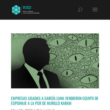
EMPRESAS LIGADAS A GARCÍA LUNA VENDIERON EQUIPO DE
ESPIONAJE A LA PGR DE MURILLO KARAM