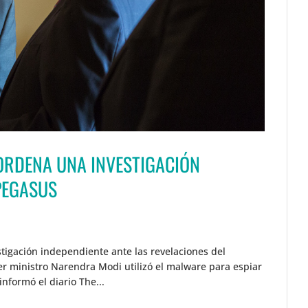
 ORDENA UNA INVESTIGACIÓN
PEGASUS
tigación independiente ante las revelaciones del
r ministro Narendra Modi utilizó el malware para espiar
 informó el diario The...