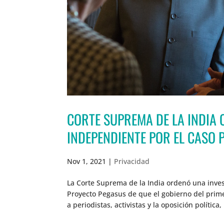
CORTE SUPREMA DE LA INDIA
INDEPENDIENTE POR EL CASO 
Nov 1, 2021
|
Privacidad
La Corte Suprema de la India ordenó una inves
Proyecto Pegasus de que el gobierno del prime
a periodistas, activistas y la oposición política,