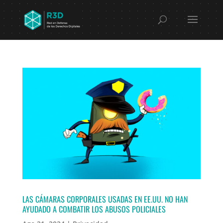
LAS CÁMARAS CORPORALES USADAS EN EE.UU. NO HAN
AYUDADO A COMBATIR LOS ABUSOS POLICIALES