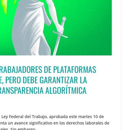
TRABAJADORES DE PLATAFORMAS
E, PERO DEBE GARANTIZAR LA
TRANSPARENCIA ALGORÍTMICA
a Ley Federal del Trabajo, aprobada este martes 10 de
ta un avance significativo en los derechos laborales de
ales. Sin embargo,...