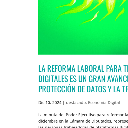
LA REFORMA LABORAL PARA 
DIGITALES ES UN GRAN AVANC
PROTECCIÓN DE DATOS Y LA 
Dic 10, 2024
|
destacado
,
Economía Digital
La minuta del Poder Ejecutivo para reformar l
diciembre en la Cámara de Diputados, represen
las personas trabajadoras de plataformas digit