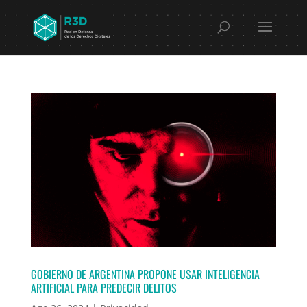
GOBIERNO DE ARGENTINA PROPONE USAR INTELIGENCIA
ARTIFICIAL PARA PREDECIR DELITOS