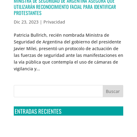
MINISTRA DE SEGURIDAD DE ARGENTINA ASEGURA QUE
UTILIZARÁN RECONOCIMIENTO FACIAL PARA IDENTIFICAR
PROTESTANTES
Dic 23, 2023
|
Privacidad
Patricia Bullrich, recién nombrada Ministra de
Seguridad de Argentina del gobierno del presidente
Javier Milei, presentó un protocolo de actuación de
las fuerzas de seguridad ante las manifestaciones en
la vía pública que contempla el uso de cámaras de
vigilancia y...
ENTRADAS RECIENTES
Tribunal Colegiado confirma amparo de R3D: Sedena
sigue incumpliendo con la entrega de contratos de