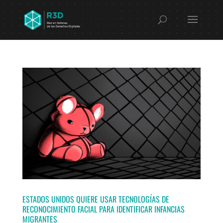
ESTADOS UNIDOS QUIERE USAR TECNOLOGÍAS DE
RECONOCIMIENTO FACIAL PARA IDENTIFICAR INFANCIAS
MIGRANTES