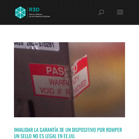
INVALIDAR LA GARANTÍA DE UN DISPOSITIVO POR ROMPER
UN SELLO NO ES LEGAL EN EE.UU.