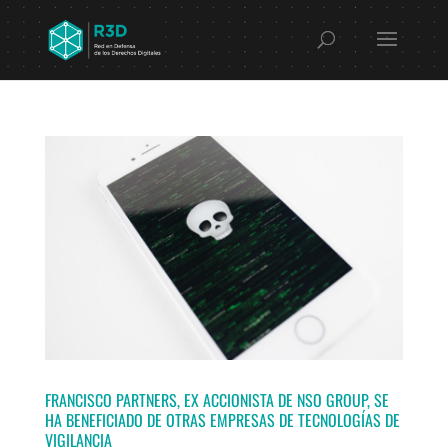
FRANCISCO PARTNERS, EX ACCIONISTA DE NSO GROUP, SE
HA BENEFICIADO DE OTRAS EMPRESAS DE TECNOLOGÍAS DE
VIGILANCIA