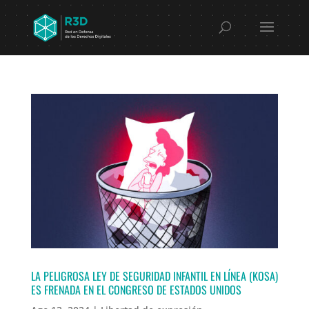
LA PELIGROSA LEY DE SEGURIDAD INFANTIL EN LÍNEA (KOSA)
ES FRENADA EN EL CONGRESO DE ESTADOS UNIDOS