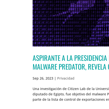
ASPIRANTE A LA PRESIDENCIA 
MALWARE PREDATOR, REVELA C
Sep 26, 2023
|
Privacidad
Una investigación de Citizen Lab de la Unive
diputado de Egipto, fue objetivo del malware 
parte de la lista de control de exportaciones e