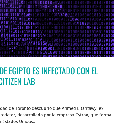
DE EGIPTO ES INFECTADO CON EL
ITIZEN LAB
rsidad de Toronto descubrió que Ahmed Eltantawy, ex
Predator, desarrollado por la empresa Cytrox, que forma
n Estados Unidos....