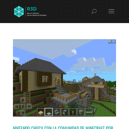
NINTENDO CHOCA CON LA COMUNIDAD DE MINECRAFT POR