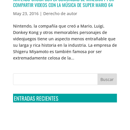
COMPARTIR VIDEOS CON LA MÚSICA DE SUPER MARIO 64
May 23, 2016
|
Derecho de autor
Nintendo, la compañía que creó a Mario, Luigi,
Donkey Kong y otros memorables personajes de
videojuegos tiene un aspecto menos entrañable que
su larga y rica historia en la industria. La empresa de
Shigeru Miyamoto es también famosa por ser
extremadamente celosa de la...
ENTRADAS RECIENTES
Tribunal Colegiado confirma amparo de R3D: Sedena
sigue incumpliendo con la entrega de contratos de
Pegasus