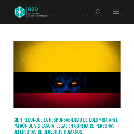
CIDH RECONOCE LA RESPONSABILIDAD DE COLOMBIA ANTE
PATRÓN DE VIGILANCIA ILEGAL EN CONTRA DE PERSONAS
DEFENSORAS DE DERECHOS HUMANOS