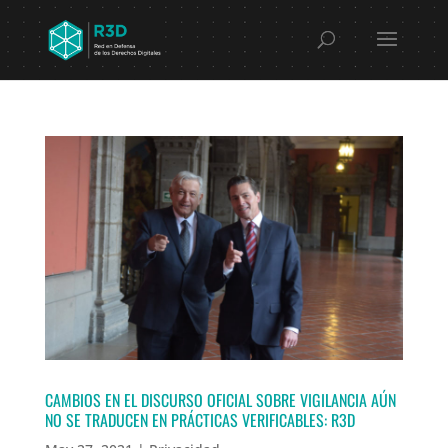
CAMBIOS EN EL DISCURSO OFICIAL SOBRE VIGILANCIA AÚN
NO SE TRADUCEN EN PRÁCTICAS VERIFICABLES: R3D