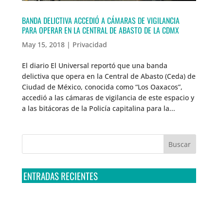
BANDA DELICTIVA ACCEDIÓ A CÁMARAS DE VIGILANCIA
PARA OPERAR EN LA CENTRAL DE ABASTO DE LA CDMX
May 15, 2018
|
Privacidad
El diario El Universal reportó que una banda
delictiva que opera en la Central de Abasto (Ceda) de
Ciudad de México, conocida como “Los Oaxacos”,
accedió a las cámaras de vigilancia de este espacio y
a las bitácoras de la Policía capitalina para la...
ENTRADAS RECIENTES
Tribunal Colegiado confirma amparo de R3D: Sedena
sigue incumpliendo con la entrega de contratos de