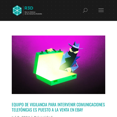
EQUIPO DE VIGILANCIA PARA INTERVENIR COMUNICACIONES
TELEFÓNICAS ES PUESTO A LA VENTA EN EBAY