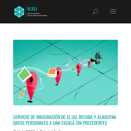
SERVICIO DE INMIGRACIÓN DE EE.UU. RECABA Y ALMACENA
DATOS PERSONALES A UNA ESCALA SIN PRECEDENTES