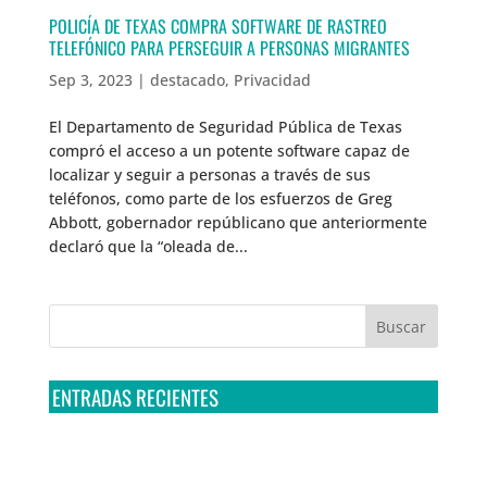
POLICÍA DE TEXAS COMPRA SOFTWARE DE RASTREO
TELEFÓNICO PARA PERSEGUIR A PERSONAS MIGRANTES
Sep 3, 2023
|
destacado
,
Privacidad
El Departamento de Seguridad Pública de Texas
compró el acceso a un potente software capaz de
localizar y seguir a personas a través de sus
teléfonos, como parte de los esfuerzos de Greg
Abbott, gobernador repúblicano que anteriormente
declaró que la “oleada de...
ENTRADAS RECIENTES
Tribunal Colegiado confirma amparo de R3D: Sedena
sigue incumpliendo con la entrega de contratos de