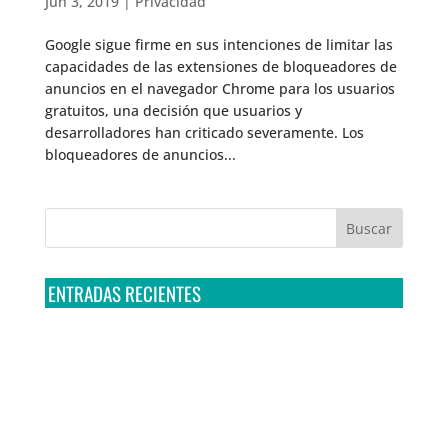
Jun 3, 2019
|
Privacidad
Google sigue firme en sus intenciones de limitar las
capacidades de las extensiones de bloqueadores de
anuncios en el navegador Chrome para los usuarios
gratuitos, una decisión que usuarios y
desarrolladores han criticado severamente. Los
bloqueadores de anuncios...
ENTRADAS RECIENTES
Tribunal Colegiado confirma amparo de R3D: Sedena
sigue incumpliendo con la entrega de contratos de
Pegasus
Multa a la FMF confirma riesgos advertidos sobre el
tratamiento de datos sensibles en el FAN ID