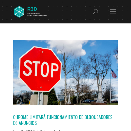
CHROME LIMITARÁ FUNCIONAMIENTO DE BLOQUEADORES
DE ANUNCIOS