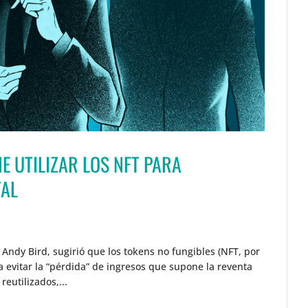
E UTILIZAR LOS NFT PARA
TAL
, Andy Bird, sugirió que los tokens no fungibles (NFT, por
ra evitar la “pérdida” de ingresos que supone la reventa
eutilizados,...