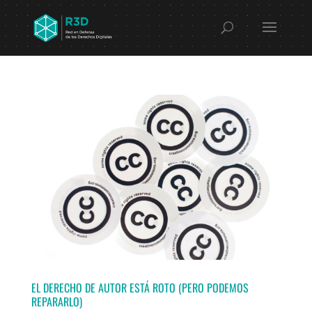
EL DERECHO DE AUTOR ESTÁ ROTO (PERO PODEMOS
REPARARLO)