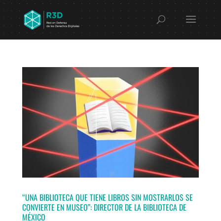
“UNA BIBLIOTECA QUE TIENE LIBROS SIN MOSTRARLOS SE
CONVIERTE EN MUSEO”: DIRECTOR DE LA BIBLIOTECA DE
MÉXICO