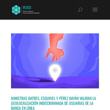
MINISTRAS BATRES, ESQUIVEL Y PÉREZ DAYÁN VALIDAN LA
GEOLOCALIZACIÓN INDISCRIMINADA DE USUARIAS DE LA
BANCA EN LÍNEA