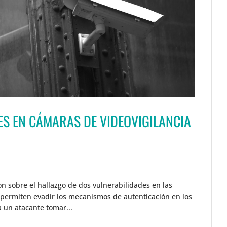
S EN CÁMARAS DE VIDEOVIGILANCIA
on sobre el hallazgo de dos vulnerabilidades en las
 permiten evadir los mecanismos de autenticación en los
a un atacante tomar...