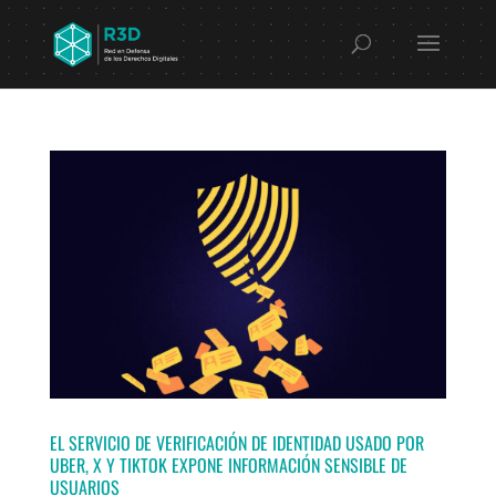
EL SERVICIO DE VERIFICACIÓN DE IDENTIDAD USADO POR
UBER, X Y TIKTOK EXPONE INFORMACIÓN SENSIBLE DE
USUARIOS