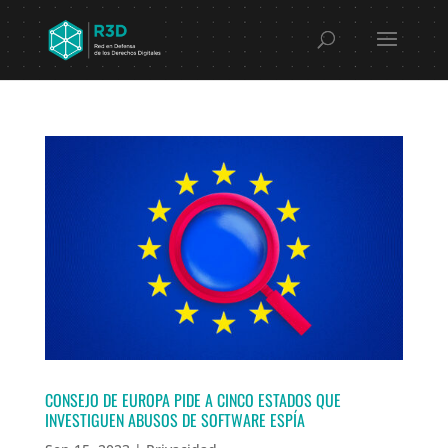
CONSEJO DE EUROPA PIDE A CINCO ESTADOS QUE
INVESTIGUEN ABUSOS DE SOFTWARE ESPÍA