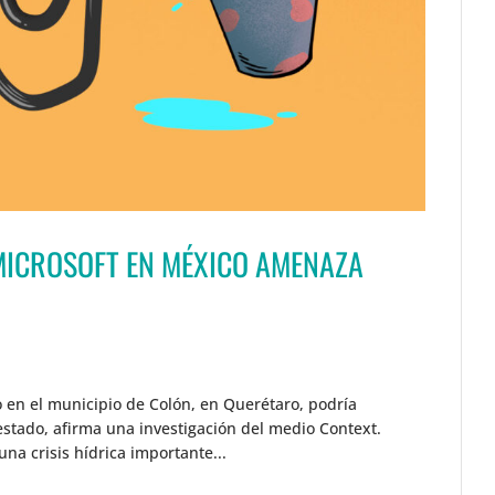
MICROSOFT EN MÉXICO AMENAZA
o en el municipio de Colón, en Querétaro, podría
 estado, afirma una investigación del medio Context.
na crisis hídrica importante...