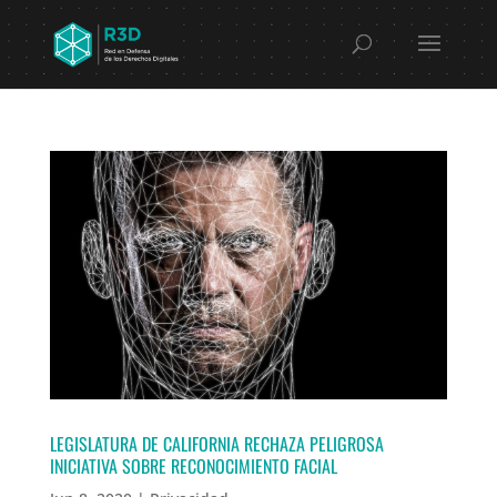
LEGISLATURA DE CALIFORNIA RECHAZA PELIGROSA
INICIATIVA SOBRE RECONOCIMIENTO FACIAL