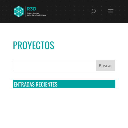
PROYECTOS
ENTRADAS RECIENTES
Tribunal Colegiado confirma amparo de R3D: Sedena
sigue incumpliendo con la entrega de contratos de
Pegasus
Multa a la FMF confirma riesgos advertidos sobre el
tratamiento de datos sensibles en el FAN ID