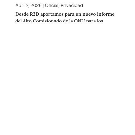
Abr 17, 2026
|
Oficial
,
Privacidad
Desde R3D aportamos para un nuevo informe
del Alto Comisionado de la ONU para los
derechos humanos. Consulta nuestra
contribución.