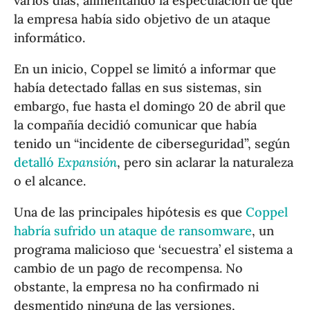
varios días, alimentando la especulación de que
la empresa había sido objetivo de un ataque
informático.
En un inicio, Coppel se limitó a informar que
había detectado fallas en sus sistemas, sin
embargo, fue hasta el domingo 20 de abril que
la compañía decidió comunicar que había
tenido un “incidente de ciberseguridad”, según
detalló
Expansión
, pero sin aclarar la naturaleza
o el alcance.
Una de las principales hipótesis es que
Coppel
habría sufrido un ataque de ransomware
, un
programa malicioso que ‘secuestra’ el sistema a
cambio de un pago de recompensa. No
obstante, la empresa no ha confirmado ni
desmentido ninguna de las versiones,