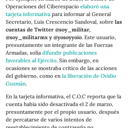
Operaciones del Ciberespacio
elaboró una
tarjeta informativa
para informar al General
Secretario, Luis Crescencio Sandoval, sobre
las
cuentas de Twitter @soy_militar,
@soy_militarmx y @yosoyyoio
. Este usuario,
presuntamente un integrante de las Fuerzas
Armadas, solía
difundir publicaciones
favorables al Ejército
. Sin embargo, en
ocasiones se mostraba crítico de las acciones
del gobierno, como en
la liberación de Ovidio
Guzmán
.
En la tarjeta informativa, el C.O.C reporta que la
cuenta había sido desactivada el 2 de marzo,
presuntamente por el propio usuario, después
de percatarse de varios intentos de
reestablecimiento de contraseña no