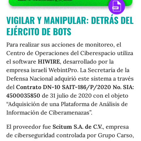
VIGILAR Y MANIPULAR: DETRÁS DEL
EJÉRCITO DE BOTS
Para realizar sus acciones de monitoreo, el
Centro de Operaciones del Ciberespacio utiliza
el software
HIWIRE
, desarrollado por la
empresa israelí WebintPro. La Secretaría de la
Defensa Nacional adquirió este sistema a través
del
Contrato DN-10 SAIT-186/P/2020 No. SIA:
4500035850
de 31 julio de 2020 con el objeto
“Adquisición de una Plataforma de Análisis de
Información de Ciberamenazas”.
El proveedor fue
Scitum S.A. de C.V.
, empresa
de ciberseguridad controlada por Grupo Carso,