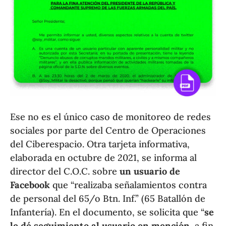
Ese no es el único caso de monitoreo de redes
sociales por parte del Centro de Operaciones
del Ciberespacio. Otra tarjeta informativa,
elaborada en octubre de 2021, se informa al
director del C.O.C. sobre
un usuario de
Facebook
que “realizaba señalamientos contra
de personal del 65/o Btn. Inf.” (65 Batallón de
Infantería). En el documento, se solicita que “
se
le dé seguimiento al usuario en mención
, a fin