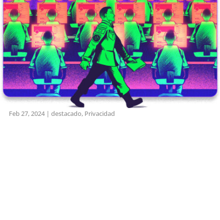
Feb 27, 2024
|
destacado
,
Privacidad