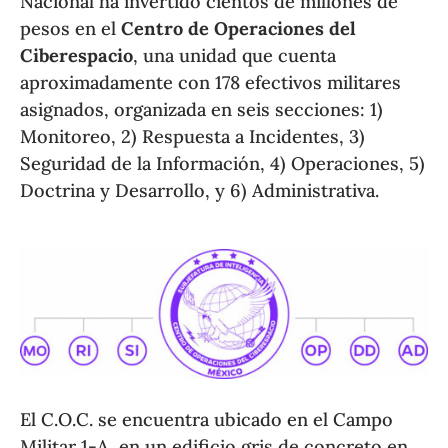
Nacional ha invertido cientos de millones de
pesos en el
Centro de Operaciones del
Ciberespacio
, una unidad que cuenta
aproximadamente con 178 efectivos militares
asignados, organizada en seis secciones: 1)
Monitoreo, 2) Respuesta a Incidentes, 3)
Seguridad de la Información, 4) Operaciones, 5)
Doctrina y Desarrollo, y 6) Administrativa.
El C.O.C. se encuentra ubicado en el Campo
Militar 1-A, en un edificio gris de concreto en