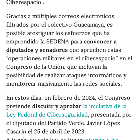
Ciberespacio”.
Gracias a múltiples correos electrónicos
filtrados por el colectivo Guacamaya, es
posible atestiguar los esfuerzos que ha
emprendido la SEDENA para
convencer a
diputados y senadores
que aprueben estas
“operaciones militares en el ciberespacio” en el
Congreso de la Unión, que incluyan la
posibilidad de realizar ataques informáticos y
monitorear masivamente las redes sociales.
En estos días, en febrero de 2024, el Congreso
pretende
discutir y aprobar
la iniciativa de la
Ley Federal de Ciberseguridad
, presentada por
el diputado del Partido Verde, Javier López
Casarín el 25 de abril de 2023.
A través de esta ley, se busca
otorgar a las