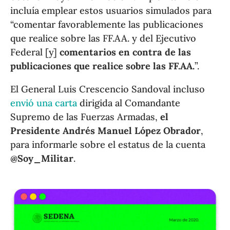
incluía emplear estos usuarios simulados para
“comentar favorablemente las publicaciones
que realice sobre las FF.AA. y del Ejecutivo
Federal [y]
comentarios en contra de las
publicaciones que realice sobre las FF.AA.
”.
El General Luis Crescencio Sandoval incluso
envió una carta
dirigida al Comandante
Supremo de las Fuerzas Armadas,
el
Presidente Andrés Manuel López Obrador
,
para informarle sobre el estatus de la cuenta
@Soy_Militar
.