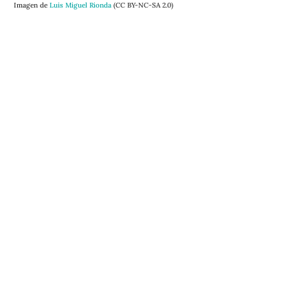
Imagen de
Luis Miguel Rionda
(CC BY-NC-SA 2.0)