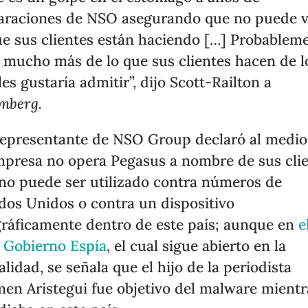
araciones de NSO asegurando que no puede v
ue sus clientes están haciendo […] Probablem
 mucho más de lo que sus clientes hacen de l
les gustaría admitir”, dijo Scott-Railton a
mberg.
epresentante de NSO Group declaró al medio
mpresa no opera Pegasus a nombre de sus cli
no puede ser utilizado contra números de
dos Unidos o contra un dispositivo
ráficamente dentro de este país; aunque en
e
 Gobierno Espía
, el cual sigue abierto en la
alidad, se señala que el hijo de la periodista
en Aristegui fue objetivo del malware mientr