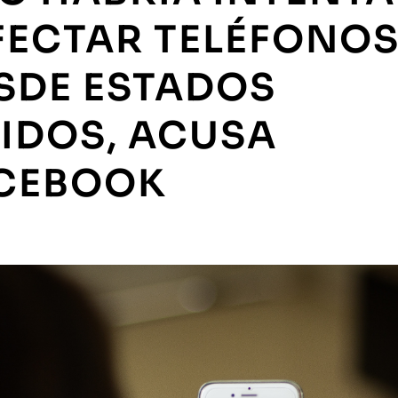
FECTAR TELÉFONO
SDE ESTADOS
IDOS, ACUSA
CEBOOK