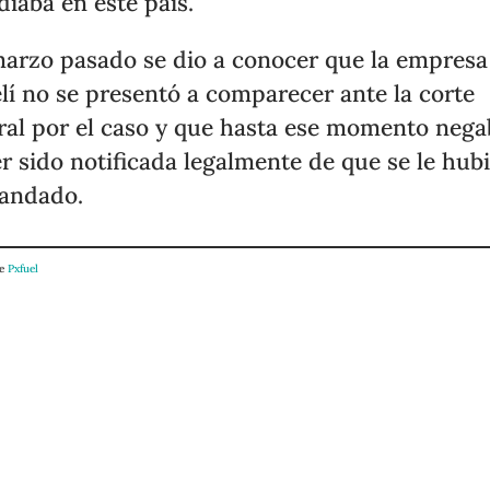
diaba en este país.
arzo pasado se dio a conocer que la empresa
elí no se presentó a comparecer ante la corte
ral por el caso y que hasta ese momento nega
r sido notificada legalmente de que se le hub
andado.
de
Pxfuel