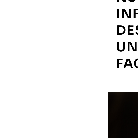
IN
DE
UN
FA