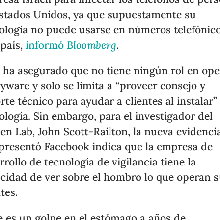
stados Unidos, ya que supuestamente su
ología no puede usarse en números telefónic
 país,
informó
Bloomberg
.
ha asegurado que no tiene ningún rol en ope
pyware y solo se limita a “proveer consejo y
rte técnico para ayudar a clientes al instalar”
ología. Sin embargo, para el investigador del
zen Lab, John Scott-Railton, la nueva evidenci
presentó Facebook indica que la empresa de
rrollo de tecnología de vigilancia tiene la
cidad de ver sobre el hombro lo que operan s
ntes.
e es un golpe en el estómago a años de