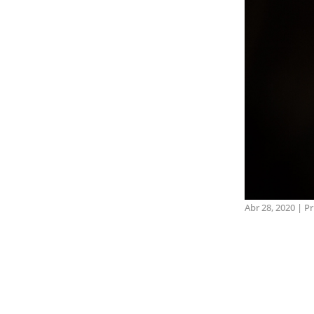
Abr 28, 2020
|
Pr